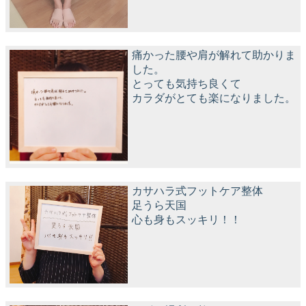
痛かった腰や肩が解れて助かりま
した。
とっても気持ち良くて
カラダがとても楽になりました。
カサハラ式フットケア整体
足うら天国
心も身もスッキリ！！