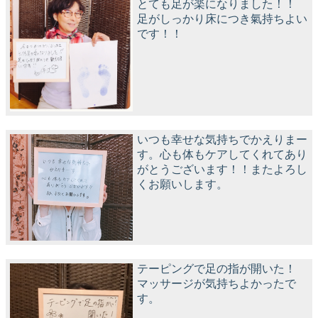
とても足が楽になりました！！
足がしっかり床につき氣持ちよい
です！！
いつも幸せな気持ちでかえりまー
す。心も体もケアしてくれてあり
がとうございます！！またよろし
くお願いします。
テーピングで足の指が開いた！
マッサージが気持ちよかったで
す。