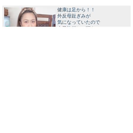
健康は足から！！
外反母趾ぎみが
気になっていたので
今日施術して頂き
安心できました。
❤︎
45分あっという間に時間が過ぎて
びっくりでした。
終わった後の頭がスッキリ眼が
大きくなった様な・・・！