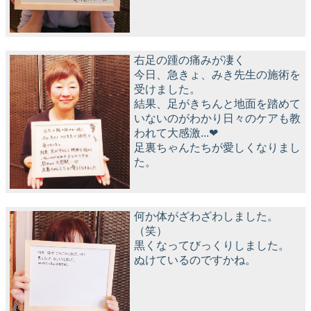
右足の踵の痛みが凄く
今日、急きょ、みき先生の施術を
受けました。
結果、足がきちんと地面を踏めて
いないのがわかり日々のケアも教
われて大感激...❤︎
足裏ちゃんたちが愛しくなりまし
た。
何か体がざわざわしました。
（笑）
黒くなってびっくりしました。
ぬけているのですかね。