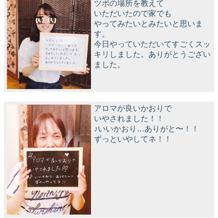
ツボの場所を教えて
いただいたので家でも
やってみたいとみたいと思いま
す。
今日やっていただいてすごくスッ
キリしました。ありがとうござい
ました。
アロマが良いかおりで
いやされました！！
♪いいかおり…ありがと〜！！
ずっといやしてネ！！